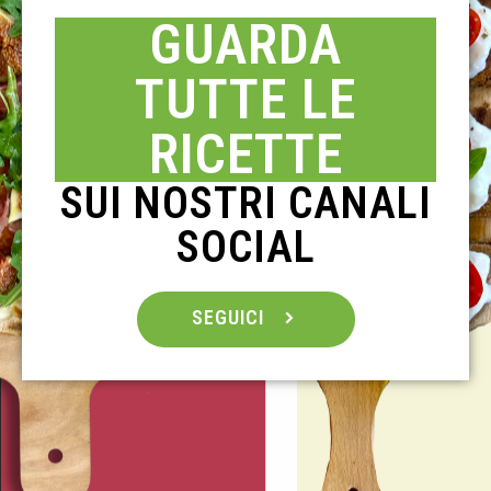
GUARDA
TUTTE LE
RICETTE
SUI NOSTRI CANALI
SOCIAL
SEGUICI