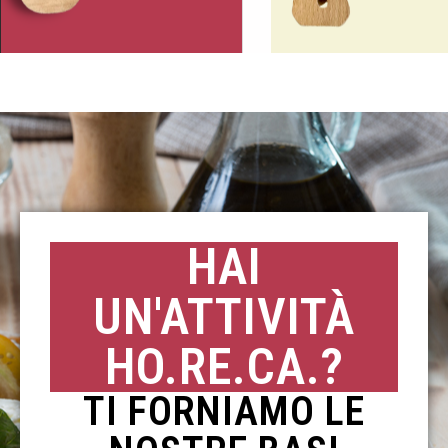
HAI
UN'ATTIVITÀ
HO.RE.CA.?
TI FORNIAMO LE