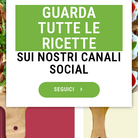
GUARDA
TUTTE LE
RICETTE
SUI NOSTRI CANALI
SOCIAL
SEGUICI