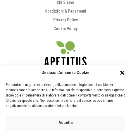
Chi Siamo
Spedizioni & Pagamenti
Privacy Policy
Cookie Policy
Gestisci Consenso Cookie
supporto@apetitus.it
Per fornire le migliori esperienze, utilizziamo tecnologie come i cookie per
memorizzare e/o accedere alle informazioni del dispositivo. Il consenso a queste
tecnologie ci permetterà di elaborare dati come il comportamento di navigazione o
ID unici su questo sito. Non acconsentire o ritirare il consenso può influire
Guide & Contatti
negativamente su alcune caratteristiche e funzioni.
Contatti e Richiesta Campionatura
Accetta
FAQ