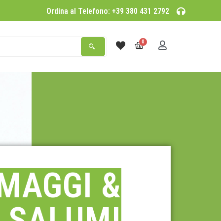
Ordina al Telefono: +39 380 431 2792
0
MAGGI &
SALUMI