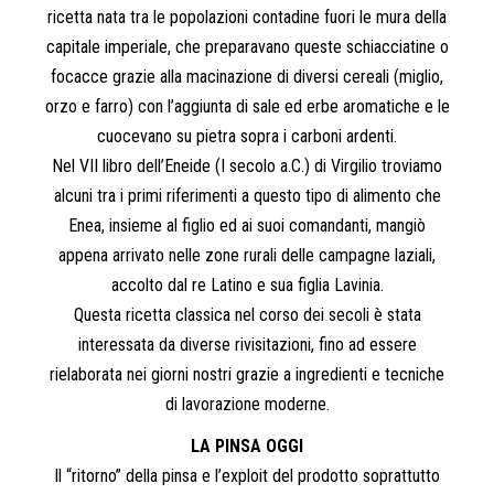
ricetta nata tra le popolazioni contadine fuori le mura della
capitale imperiale, che preparavano queste schiacciatine o
focacce grazie alla macinazione di diversi cereali (miglio,
orzo e farro) con l’aggiunta di sale ed erbe aromatiche e le
cuocevano su pietra sopra i carboni ardenti.
Nel VII libro dell’Eneide (I secolo a.C.) di Virgilio troviamo
alcuni tra i primi riferimenti a questo tipo di alimento che
Enea, insieme al figlio ed ai suoi comandanti, mangiò
appena arrivato nelle zone rurali delle campagne laziali,
accolto dal re Latino e sua figlia Lavinia.
Questa ricetta classica nel corso dei secoli è stata
interessata da diverse rivisitazioni, fino ad essere
rielaborata nei giorni nostri grazie a ingredienti e tecniche
di lavorazione moderne.
LA PINSA OGGI
Il “ritorno” della pinsa e l’exploit del prodotto soprattutto