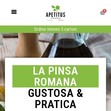
0
LA PINSA
ROMANA
GUSTOSA &
PRATICA