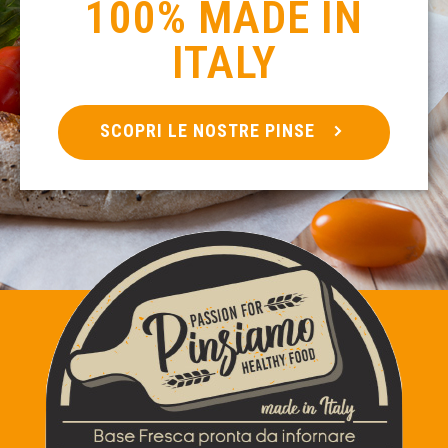
100% MADE IN
ITALY
SCOPRI LE NOSTRE PINSE