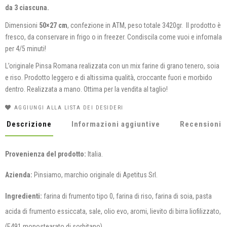
da 3 ciascuna.
Dimensioni
50×27 cm
, confezione in ATM, peso totale 3420gr. Il prodotto è
fresco, da conservare in frigo o in freezer. Condiscila come vuoi e infornala
per 4/5 minuti!
L’originale Pinsa Romana realizzata con un mix farine di grano tenero, soia
e riso. Prodotto leggero e di altissima qualità, croccante fuori e morbido
dentro. Realizzata a mano. Ottima per la vendita al taglio!
AGGIUNGI ALLA LISTA DEI DESIDERI
Descrizione
Informazioni aggiuntive
Recensioni (
Provenienza del prodotto:
Italia.
Azienda:
Pinsiamo, marchio originale di Apetitus Srl.
Ingredienti:
farina di frumento tipo 0, farina di riso, farina di soia, pasta
acida di frumento essiccata, sale, olio evo, aromi, lievito di birra liofilizzato,
(E491 monostearato di sorbitano).